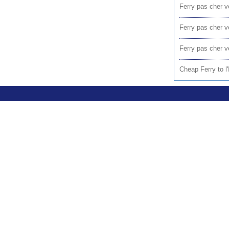
Ferry pas cher v
Ferry pas cher 
Ferry pas cher v
Cheap Ferry to l'I