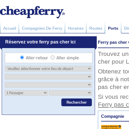
Accueil
Compagnies De Ferry
Horaires
Routes
Ports
Di
Ferry pas cher 
Trouvez un 
cher pour L
Obtenez to
grâce à not
pas cher en
Si vous rec
Ferry pas 
Compagnie