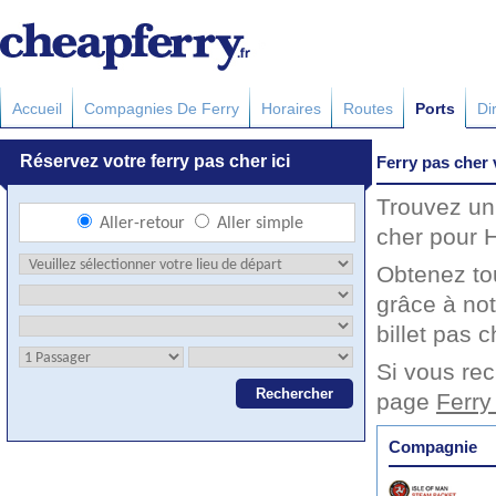
Accueil
Compagnies De Ferry
Horaires
Routes
Ports
Di
Ferry pas cher
Trouvez un
cher pour 
Obtenez to
grâce à no
billet pas c
Si vous rec
page
Ferry
Compagnie