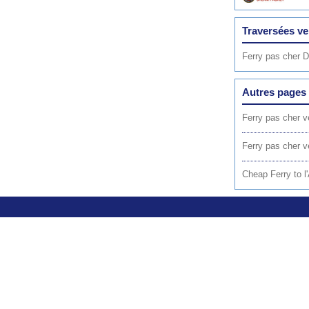
Traversées v
Ferry pas cher 
Autres pages 
Ferry pas cher v
Ferry pas cher v
Cheap Ferry to l'