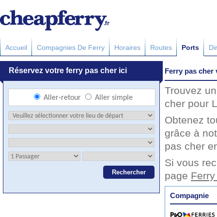
Accueil
Compagnies De Ferry
Horaires
Routes
Ports
Di
Ferry pas cher 
Trouvez un 
cher pour L
Obtenez to
grâce à not
pas cher en
Si vous rec
page
Ferry
Compagnie