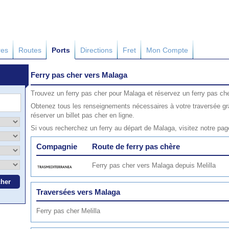
res
Routes
Ports
Directions
Fret
Mon Compte
Ferry pas cher vers Malaga
Trouvez un ferry pas cher pour Malaga et réservez un ferry pas che
Obtenez tous les renseignements nécessaires à votre traversée gr
réserver un billet pas cher en ligne.
Si vous recherchez un ferry au départ de Malaga, visitez notre pa
Compagnie
Route de ferry pas chère
Ferry pas cher vers Malaga depuis Melilla
Traversées vers Malaga
Ferry pas cher Melilla