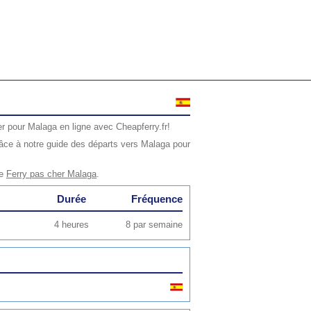
r pour Malaga en ligne avec Cheapferry.fr!
âce à notre guide des départs vers Malaga pour
ge
Ferry pas cher Malaga
.
Durée
Fréquence
4 heures
8 par semaine