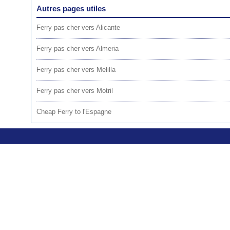
Autres pages utiles
Ferry pas cher vers Alicante
Ferry pas cher vers Almeria
Ferry pas cher vers Melilla
Ferry pas cher vers Motril
Cheap Ferry to l'Espagne