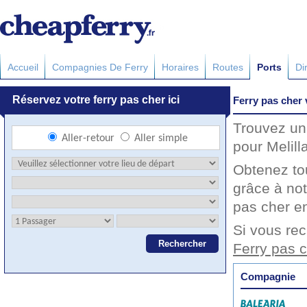
Accueil
Compagnies De Ferry
Horaires
Routes
Ports
Di
Ferry pas cher 
Trouvez un 
pour Melill
Obtenez to
grâce à not
pas cher en
Si vous rec
Ferry pas c
Compagnie