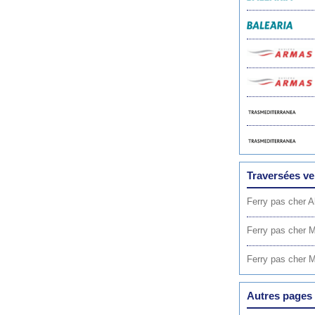
Traversées ver
Ferry pas cher A
Ferry pas cher 
Ferry pas cher M
Autres pages 