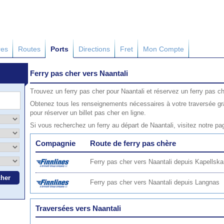
res
Routes
Ports
Directions
Fret
Mon Compte
Ferry pas cher vers Naantali
Trouvez un ferry pas cher pour Naantali et réservez un ferry pas ch
Obtenez tous les renseignements nécessaires à votre traversée grâ
pour réserver un billet pas cher en ligne.
Si vous recherchez un ferry au départ de Naantali, visitez notre p
Compagnie
Route de ferry pas chère
Ferry pas cher vers Naantali depuis Kapellska
Ferry pas cher vers Naantali depuis Langnas
Traversées vers Naantali