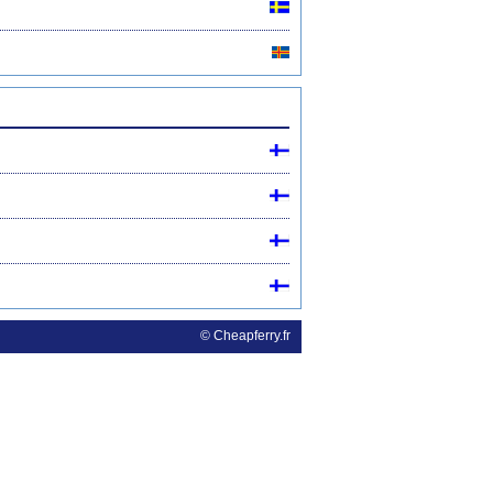
© Cheapferry.fr