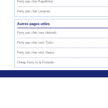
Ferry pas cher Kapellskar
Ferry pas cher Langnas
Autres pages utiles
Ferry pas cher vers Helsinki
Ferry pas cher vers Turku
Ferry pas cher vers Vaasa
Cheap Ferry to la Finlande