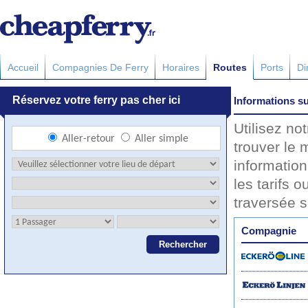
Accueil
Compagnies De Ferry
Horaires
Routes
Ports
Di
Informations su
Utilisez no
trouver le 
information
les tarifs o
traversée 
Compagnie