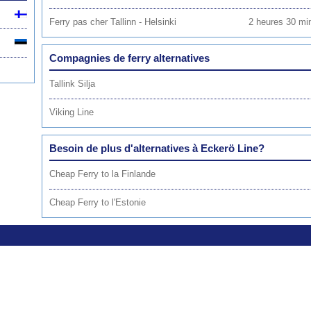
Ferry pas cher Tallinn - Helsinki
2 heures 30 min
Compagnies de ferry alternatives
Tallink Silja
Viking Line
Besoin de plus d'alternatives à Eckerö Line?
Cheap Ferry to la Finlande
Cheap Ferry to l'Estonie