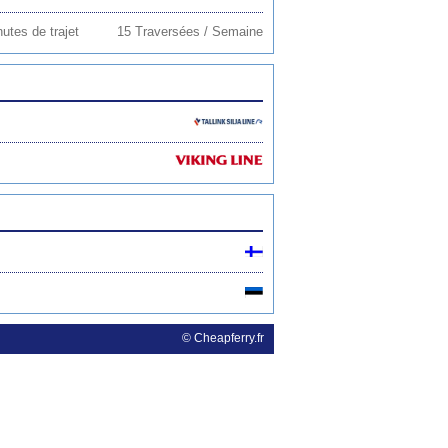
utes de trajet
15 Traversées / Semaine
© Cheapferry.fr