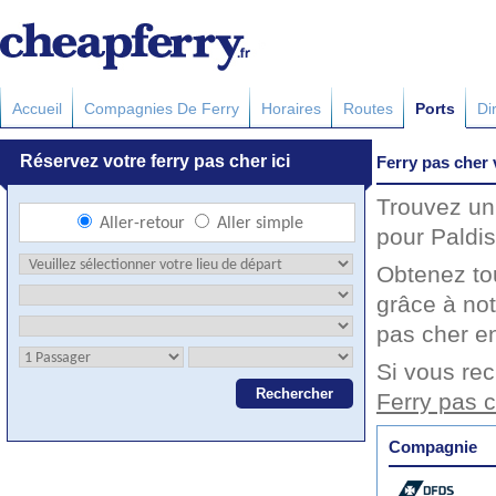
Accueil
Compagnies De Ferry
Horaires
Routes
Ports
Di
Ferry pas cher 
Trouvez un 
pour Paldis
Obtenez to
grâce à not
pas cher en
Si vous rec
Ferry pas c
Compagnie