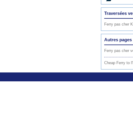
Traversées ve
Ferry pas cher K
Autres pages 
Ferry pas cher ve
Cheap Ferry to l