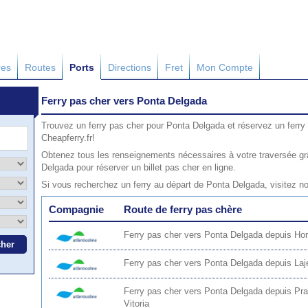
res
Routes
Ports
Directions
Fret
Mon Compte
Ferry pas cher vers Ponta Delgada
Trouvez un ferry pas cher pour Ponta Delgada et réservez un ferry
Cheapferry.fr!
Obtenez tous les renseignements nécessaires à votre traversée gr
Delgada pour réserver un billet pas cher en ligne.
Si vous recherchez un ferry au départ de Ponta Delgada, visitez n
Compagnie
Route de ferry pas chère
Ferry pas cher vers Ponta Delgada depuis Hor
Ferry pas cher vers Ponta Delgada depuis Laj
Ferry pas cher vers Ponta Delgada depuis Pra
Vitoria