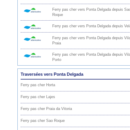
Ferry pas cher vers Ponta Delgada depuis Sa
Roque
Ferry pas cher vers Ponta Delgada depuis Vel
Ferry pas cher vers Ponta Delgada depuis Vil
Praia
Ferry pas cher vers Ponta Delgada depuis Vil
Porto
Traversées vers Ponta Delgada
Ferry pas cher Horta
Ferry pas cher Lajes
Ferry pas cher Praia da Vitoria
Ferry pas cher Sao Roque