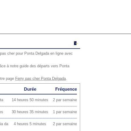
 pas cher pour Ponta Delgada en ligne avec
âce à notre guide des départs vers Ponta
otre page
Ferry pas cher Ponta Delgada
.
Durée
Fréquence
ta
14 heures 50 minutes
2 par semaine
es
30 heures 35 minutes
1 par semaine
ia da
4 heures 5 minutes
2 par semaine