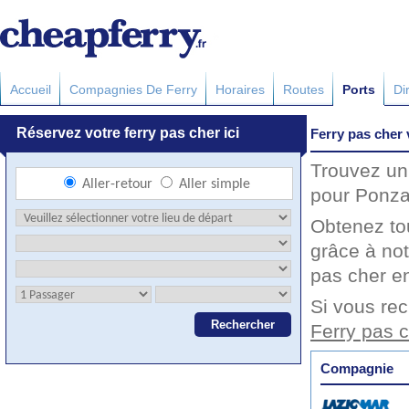
Accueil
Compagnies De Ferry
Horaires
Routes
Ports
Di
Ferry pas cher
Trouvez un 
pour Ponza 
Obtenez to
grâce à not
pas cher en
Si vous rec
Ferry pas 
Compagnie