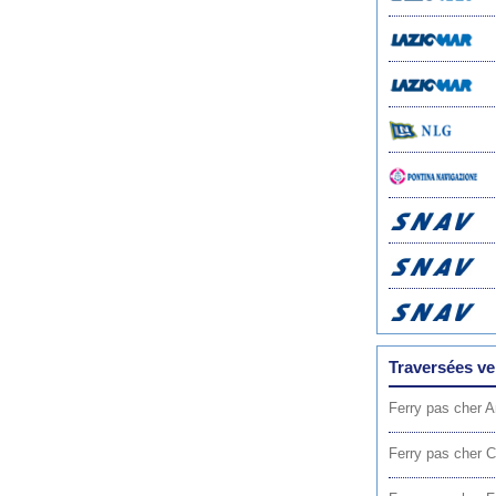
Traversées v
Ferry pas cher A
Ferry pas cher 