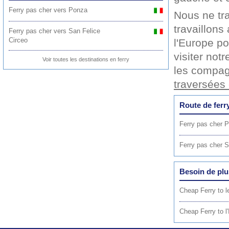
Ferry pas cher vers Ponza
Nous ne tr
travaillons
Ferry pas cher vers San Felice
Circeo
l'Europe po
visiter not
Voir toutes les destinations en ferry
les compag
traversées 
Route de ferr
Ferry pas cher P
Ferry pas cher S
Besoin de plu
Cheap Ferry to l
Cheap Ferry to l'I