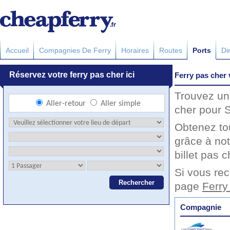
Accueil
Compagnies De Ferry
Horaires
Routes
Ports
Di
Ferry pas cher
Trouvez un 
cher pour S
Obtenez to
grâce à no
billet pas c
Si vous rec
page
Ferry
Compagnie