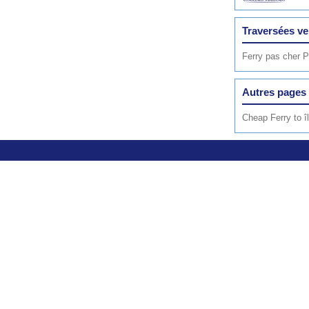
Traversées v
Ferry pas cher P
Autres pages 
Cheap Ferry to î