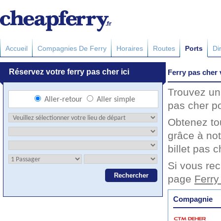
Accueil
Compagnies De Ferry
Horaires
Routes
Ports
Di
Ferry pas cher 
Trouvez un 
pas cher po
Obtenez to
grâce à not
billet pas c
Si vous rec
page
Ferry
Compagnie