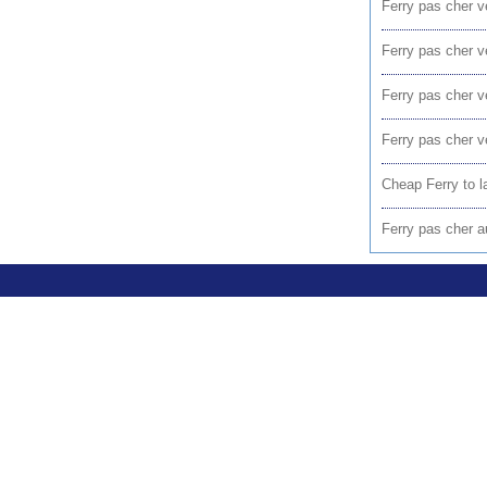
Ferry pas cher v
Ferry pas cher v
Ferry pas cher v
Ferry pas cher v
Cheap Ferry to l
Ferry pas cher au