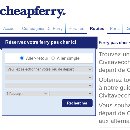
Accueil
Compagnies De Ferry
Horaires
Routes
Ports
Di
Ferry pas cher 
Trouvez un 
Civitavecch
départ de C
Obtenez to
à notre gui
Civitavecch
Vous souha
départ de C
aux altern