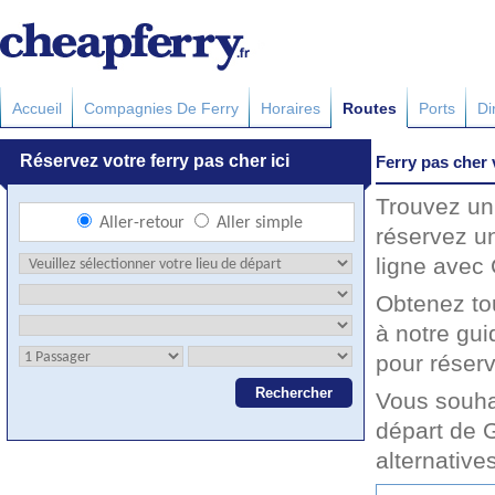
Accueil
Compagnies De Ferry
Horaires
Routes
Ports
Di
Ferry pas cher
Trouvez un 
réservez un
ligne avec 
Obtenez to
à notre gu
pour réserv
Vous souha
départ de 
alternative