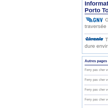
Informat
Porto T
G
traversée
T
dure envi
Autres pages 
Ferry pas cher v
Ferry pas cher v
Ferry pas cher v
Ferry pas cher v