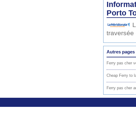
Informat
Porto To
L
traversée
Autres pages 
Ferry pas cher v
Cheap Ferry to l
Ferry pas cher a