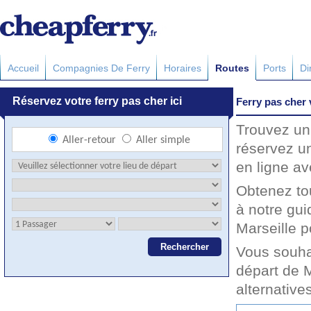
Accueil
Compagnies De Ferry
Horaires
Routes
Ports
Di
Ferry pas cher 
Trouvez un 
réservez un
en ligne av
Obtenez to
à notre gui
Marseille p
Vous souha
départ de M
alternative