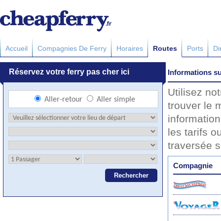
Accueil
Compagnies De Ferry
Horaires
Routes
Ports
Di
Informations su
Utilisez no
trouver le 
information
les tarifs o
traversée 
Compagnie