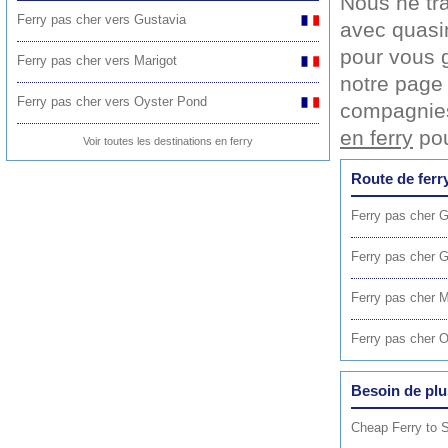
Nous ne tr
Ferry pas cher vers Gustavia
avec quasim
pour vous ga
Ferry pas cher vers Marigot
notre pag
Ferry pas cher vers Oyster Pond
compagnies
en ferry
pou
Voir toutes les destinations en ferry
Route de ferr
Ferry pas cher G
Ferry pas cher 
Ferry pas cher M
Ferry pas cher 
Besoin de plu
Cheap Ferry to 