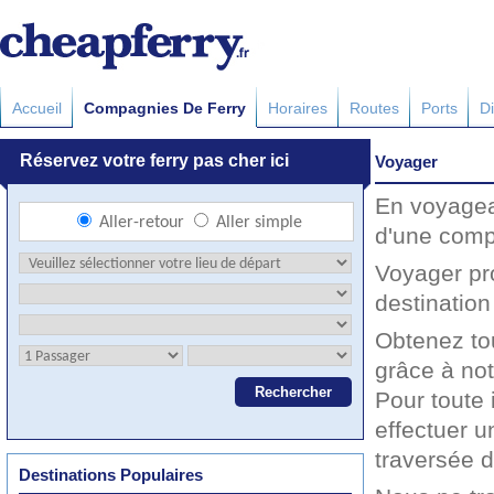
Accueil
Compagnies De Ferry
Horaires
Routes
Ports
Di
Voyager
En voyagea
d'une comp
Voyager pr
destination
Obtenez to
grâce à not
Pour toute 
effectuer u
traversée 
Destinations Populaires