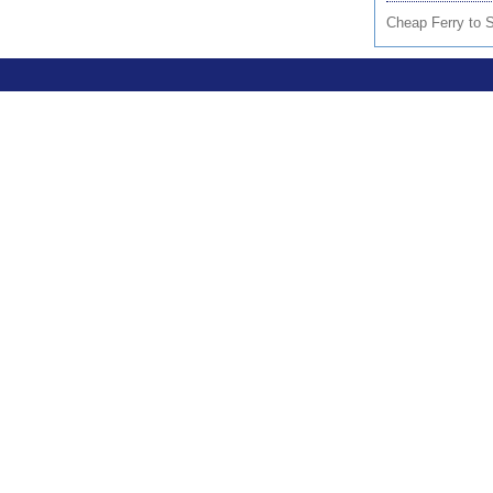
Cheap Ferry to S