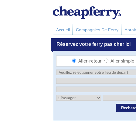
Accueil
Compagnies De Ferry
Horai