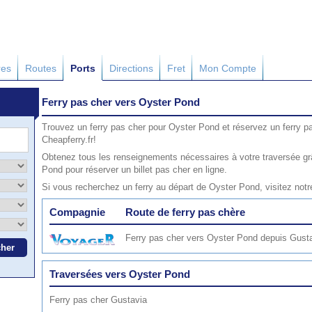
res
Routes
Ports
Directions
Fret
Mon Compte
Ferry pas cher vers Oyster Pond
Trouvez un ferry pas cher pour Oyster Pond et réservez un ferry p
Cheapferry.fr!
Obtenez tous les renseignements nécessaires à votre traversée gr
Pond pour réserver un billet pas cher en ligne.
Si vous recherchez un ferry au départ de Oyster Pond, visitez not
Compagnie
Route de ferry pas chère
Ferry pas cher vers Oyster Pond depuis Gust
Traversées vers Oyster Pond
Ferry pas cher Gustavia