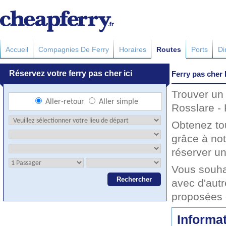
Accueil
Compagnies De Ferry
Horaires
Routes
Ports
Di
Ferry pas cher
Trouver un 
Rosslare -
Obtenez to
grâce à no
réserver un
Vous souha
avec d'autr
proposées 
Informat