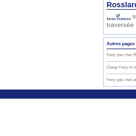
Rosslar
I
traversée
Autres pages 
Ferry pas cher R
Cheap Ferry to l
Ferry pas cher au