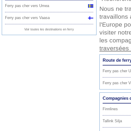
Ferry pas cher vers Umea
Nous ne tr
travaillons
Ferry pas cher vers Vaasa
l'Europe po
Voir toutes les destinations en ferry
visiter not
les compag
traversées 
Route de ferr
Ferry pas cher 
Ferry pas cher 
Compagnies de
Finnlines
Tallink Silja