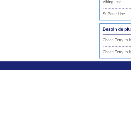
Viking Line
St Peter Line
Besoin de plu
Cheap Ferry to 
Cheap Ferry to l