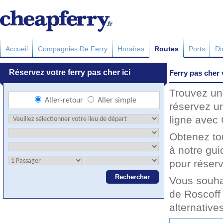
Accueil
Compagnies De Ferry
Horaires
Routes
Ports
Di
Ferry pas cher
Trouvez un 
réservez u
ligne avec 
Obtenez to
à notre gu
pour réserv
Vous souha
de Roscoff
alternative