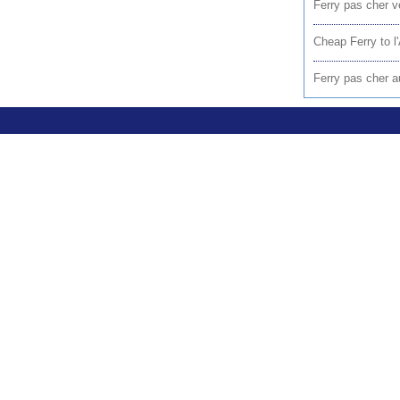
Ferry pas cher 
Cheap Ferry to l'
Ferry pas cher a