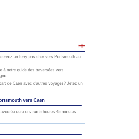
éservez un ferry pas cher vers Portsmouth au
 à notre guide des traversées vers
igne.
part de Caen avec d'autres voyages? Jetez un
 Portsmouth vers Caen
 traversée dure environ 5 heures 45 minutes