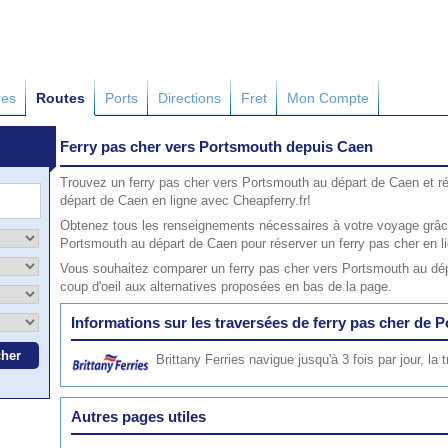
res
Routes
Ports
Directions
Fret
Mon Compte
Ferry pas cher vers Portsmouth depuis Caen
Trouvez un ferry pas cher vers Portsmouth au départ de Caen et r
départ de Caen en ligne avec Cheapferry.fr!
Obtenez tous les renseignements nécessaires à votre voyage grâce
Portsmouth au départ de Caen pour réserver un ferry pas cher en l
Vous souhaitez comparer un ferry pas cher vers Portsmouth au dé
coup d'oeil aux alternatives proposées en bas de la page.
Informations sur les traversées de ferry pas cher de
Brittany Ferries
navigue jusqu'à 3 fois par jour, la
Autres pages utiles