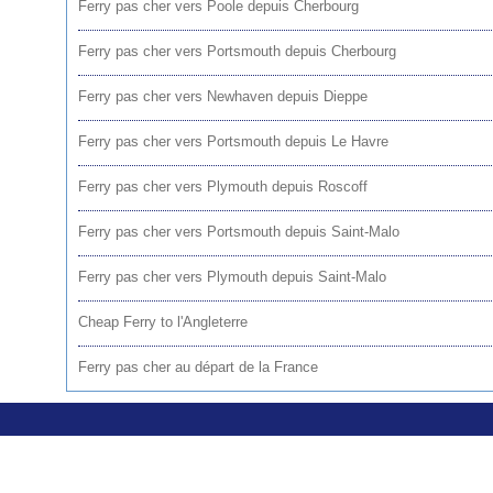
Ferry pas cher vers Poole depuis Cherbourg
Ferry pas cher vers Portsmouth depuis Cherbourg
Ferry pas cher vers Newhaven depuis Dieppe
Ferry pas cher vers Portsmouth depuis Le Havre
Ferry pas cher vers Plymouth depuis Roscoff
Ferry pas cher vers Portsmouth depuis Saint-Malo
Ferry pas cher vers Plymouth depuis Saint-Malo
Cheap Ferry to l'Angleterre
Ferry pas cher au départ de la France