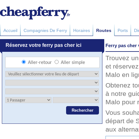
Accueil
Compagnies De Ferry
Horaires
Routes
Ports
Di
Ferry pas cher
Trouvez un
et réservez
Malo en lig
Obtenez to
à notre gui
Malo pour r
Vous souha
départ de 
aux altern