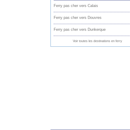
Ferry pas cher vers Calais
Ferry pas cher vers Douvres
Ferry pas cher vers Dunkerque
Voir toutes les destinations en ferry