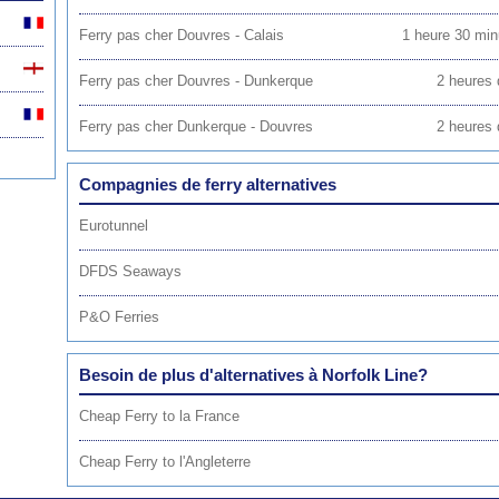
Ferry pas cher Douvres - Calais
1 heure 30 minu
Ferry pas cher Douvres - Dunkerque
2 heures d
Ferry pas cher Dunkerque - Douvres
2 heures d
Compagnies de ferry alternatives
Eurotunnel
DFDS Seaways
P&O Ferries
Besoin de plus d'alternatives à Norfolk Line?
Cheap Ferry to la France
Cheap Ferry to l'Angleterre