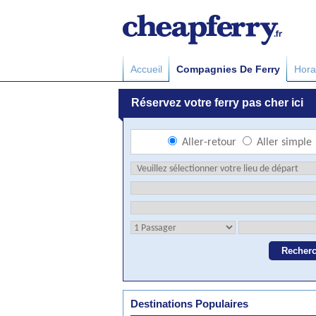
Accueil
Compagnies De Ferry
Hora
Destinations Populaires