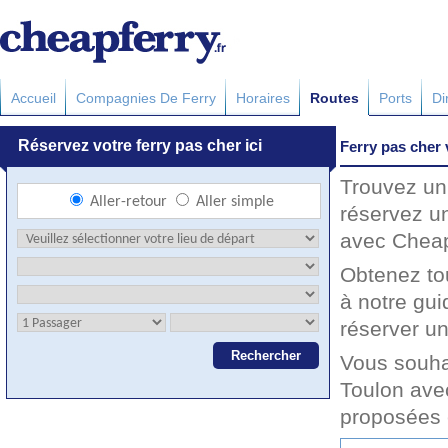
Accueil
Compagnies De Ferry
Horaires
Routes
Ports
Di
Ferry pas cher 
Trouvez un 
réservez un
avec Cheapf
Obtenez to
à notre gui
réserver un
Vous souha
Toulon avec
proposées 