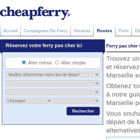
Accueil
Compagnies De Ferry
Horaires
Routes
Ports
Di
Ferry pas cher 
Trouvez un 
et réservez
Marseille e
Obtenez to
à notre gui
Marseille p
Vous souha
départ de M
alternative