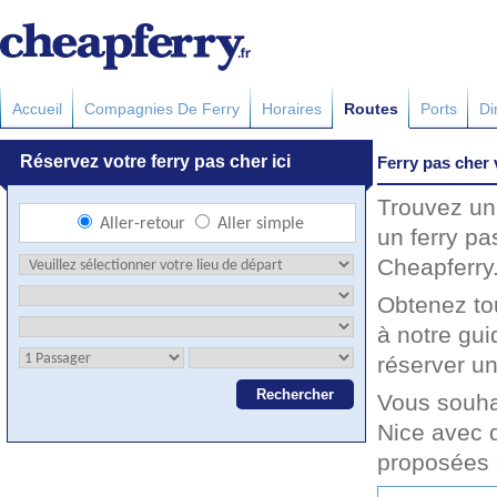
Accueil
Compagnies De Ferry
Horaires
Routes
Ports
Di
Ferry pas cher 
Trouvez un 
un ferry pa
Cheapferry.
Obtenez to
à notre gui
réserver un
Vous souha
Nice avec d
proposées 