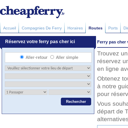
Accueil
Compagnies De Ferry
Horaires
Routes
Ports
Di
Ferry pas cher
Trouvez un 
réservez un
en ligne av
Obtenez to
à notre gu
pour réserv
Vous souha
départ de 
alternative