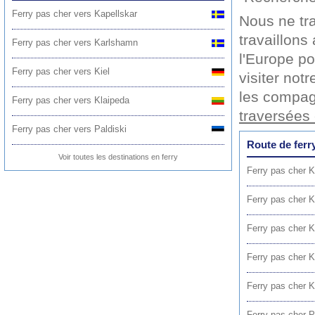
Ferry pas cher vers Kapellskar
Nous ne tr
travaillons
Ferry pas cher vers Karlshamn
l'Europe po
Ferry pas cher vers Kiel
visiter not
les compag
Ferry pas cher vers Klaipeda
traversées 
Ferry pas cher vers Paldiski
Route de ferr
Voir toutes les destinations en ferry
Ferry pas cher K
Ferry pas cher K
Ferry pas cher K
Ferry pas cher K
Ferry pas cher K
Ferry pas cher P