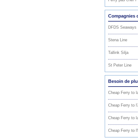
Compagnies de
DFDS Seaways
Stena Line
Tallink Silja
St Peter Line
Besoin de plu
Cheap Ferry to 
Cheap Ferry to l
Cheap Ferry to l
Cheap Ferry to l